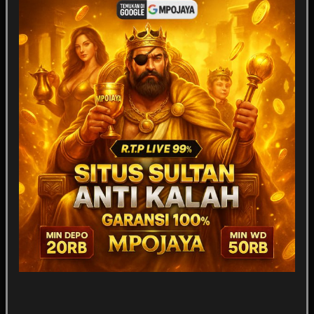
SPORTSBOOK
LOTTERY
ARCADE
Game Terpopuler
Tampilkan Lainnya
Fortune of Olympus
Kirin Mahjong Ultra
Mahjong Ways 2
Mahjong Princess
Mahjong MaxWin
Cleopatra Megaways