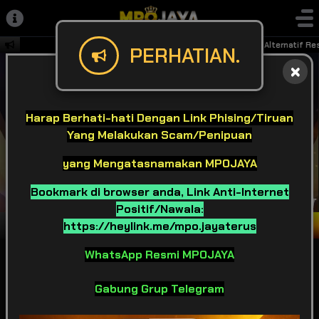
Link Login Alternatif Re
PERHATIAN.
Harap Berhati-hati Dengan Link Phising/Tiruan
Yang Melakukan Scam/Penipuan
yang Mengatasnamakan MPOJAYA
Bookmark di browser anda, Link Anti-Internet
Positif/Nawala:
https://heylink.me/mpo.jayaterus
Masuk
Daftar
WhatsApp Resmi MPOJAYA
Gabung Grup Telegram
POPULAR
SLOT
LIVE GAME
CASINO