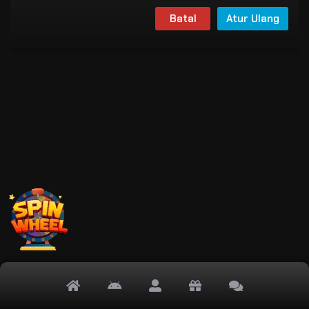
Batal
Atur Ulang